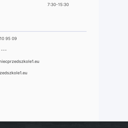
7:30-15:30
10 95 09
---
niecprzedszkole1.eu
zedszkole1.eu