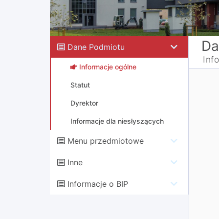
Da
Dane Podmiotu
Inf
Informacje ogólne
Statut
Dyrektor
Informacje dla niesłyszących
Menu przedmiotowe
Inne
Informacje o BIP