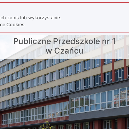
ch zapis lub wykorzystanie.
yce Cookies.
Publiczne Przedszkole nr 1
w Czańcu