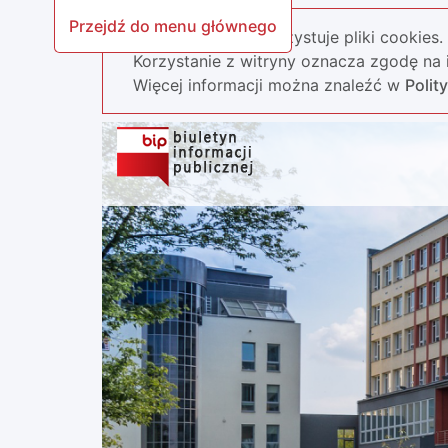
Przejdź do menu głównego
Nasza strona wykorzystuje pliki cookies.
Korzystanie z witryny oznacza zgodę na i
Więcej informacji można znaleźć w
Polit